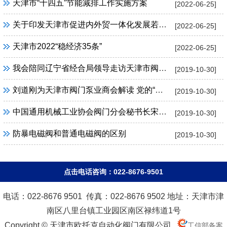
天津市“十四五”节能减排工作实施方案
[2022-06-25]
关于印发天津市促进内外贸一体化发展若干措施的通知
[2022-06-25]
天津市2022“稳经济35条”
[2022-06-25]
我会陪同辽宁省经合局领导走访天津市阀门泵业商会
[2019-10-30]
刘道刚为天津市阀门泵业商会解读 党的“十九大”精神
[2019-10-30]
中国通用机械工业协会阀门分会秘书长宋银立一行到天津市阀门泵业商会调研
[2019-10-30]
防暴电磁阀和普通电磁阀的区别
[2019-10-30]
点击电话咨询：022-8676-9501
电话：022-8676 9501 传真：022-8676 9502 地址：天津市津
南区八里台镇工业园区南区禄纬道1号
Copyright © 天津市欧托克自动化阀门有限公司
工信部备案