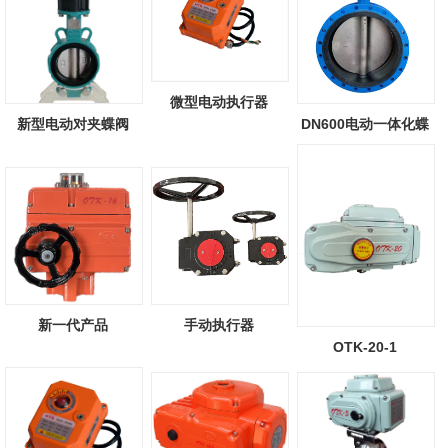
微型电动执行器
新型电动对夹蝶阀
DN600电动一体化蝶
阀
新一代产品
手动执行器
OTK-20-1