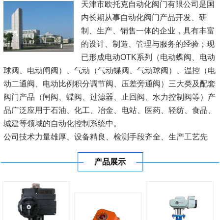
天津市欧托克自动化阀门有限公司是国
内长期从事自动化阀门产品开发、研
制、生产、销售一体的企业，具有丰富
的设计、制造、管理与服务的经验；现
已形成电动OTK系列（电动蝶阀、电动
球阀、电动闸阀）、气动（气动蝶阀、气动球阀）、温控（电
动二通阀、电动比例积分调节阀、压差旁通阀）三大类及配套
阀门产品（闸阀、蝶阀、过滤器、止回阀、水力控制阀等）产
品广泛应用于石油、化工、冶金、电站、医药、轻纺、食品、
城建等领域的自动化控制系统中。
公司技术力量雄厚、设备精良、检测手段齐全、生产工艺先
进、管理规范科学、质量可靠，并严格按照图纸及企业标准生
产品展示
产，深受广大用户青睐。 本公司一直坚...
[查看详情]