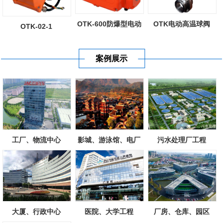
OTK-600防爆型电动
OTK电动高温球阀
OTK-02-1
执行器
案例展示
工厂、物流中心
影城、游泳馆、电厂
污水处理厂工程
大厦、行政中心
医院、大学工程
厂房、仓库、园区