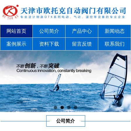
网站首页
公司简介
产品中心
新闻动态
案例展示
资料下载
留言反馈
联系我们
公司简介