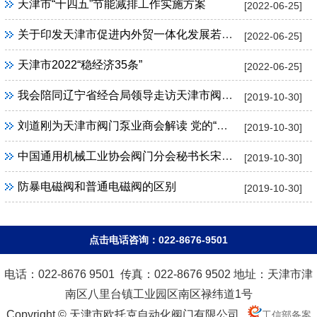
天津市“十四五”节能减排工作实施方案
[2022-06-25]
关于印发天津市促进内外贸一体化发展若干措施的通知
[2022-06-25]
天津市2022“稳经济35条”
[2022-06-25]
我会陪同辽宁省经合局领导走访天津市阀门泵业商会
[2019-10-30]
刘道刚为天津市阀门泵业商会解读 党的“十九大”精神
[2019-10-30]
中国通用机械工业协会阀门分会秘书长宋银立一行到天津市阀门泵业商会调研
[2019-10-30]
防暴电磁阀和普通电磁阀的区别
[2019-10-30]
点击电话咨询：022-8676-9501
电话：022-8676 9501 传真：022-8676 9502 地址：天津市津
南区八里台镇工业园区南区禄纬道1号
Copyright © 天津市欧托克自动化阀门有限公司
工信部备案