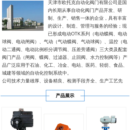
天津市欧托克自动化阀门有限公司是国
内长期从事自动化阀门产品开发、研
制、生产、销售一体的企业，具有丰富
的设计、制造、管理与服务的经验；现
已形成电动OTK系列（电动蝶阀、电动
球阀、电动闸阀）、气动（气动蝶阀、气动球阀）、温控（电
动二通阀、电动比例积分调节阀、压差旁通阀）三大类及配套
阀门产品（闸阀、蝶阀、过滤器、止回阀、水力控制阀等）产
品广泛应用于石油、化工、冶金、电站、医药、轻纺、食品、
城建等领域的自动化控制系统中。
公司技术力量雄厚、设备精良、检测手段齐全、生产工艺先
进、管理规范科学、质量可靠，并严格按照图纸及企业标准生
产品展示
产，深受广大用户青睐。 本公司一直坚...
[查看详情]