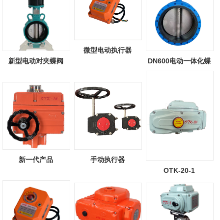
微型电动执行器
新型电动对夹蝶阀
DN600电动一体化蝶
阀
新一代产品
手动执行器
OTK-20-1