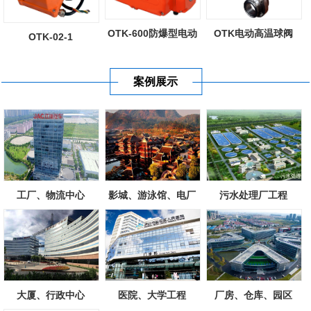
OTK-600防爆型电动
OTK电动高温球阀
OTK-02-1
执行器
案例展示
工厂、物流中心
影城、游泳馆、电厂
污水处理厂工程
大厦、行政中心
医院、大学工程
厂房、仓库、园区